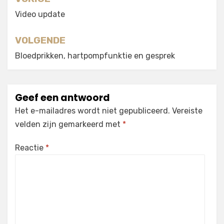
Berichtnavigatie
Video update
VOLGENDE
Bloedprikken, hartpompfunktie en gesprek
Geef een antwoord
Het e-mailadres wordt niet gepubliceerd.
Vereiste
velden zijn gemarkeerd met
*
Reactie
*