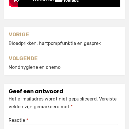
Berichtnavigatie
VORIGE
Bloedprikken, hartpompfunktie en gesprek
VOLGENDE
Mondhygiene en chemo
Geef een antwoord
Het e-mailadres wordt niet gepubliceerd.
Vereiste
velden zijn gemarkeerd met
*
Reactie
*