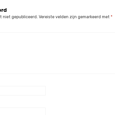
ord
 niet gepubliceerd.
Vereiste velden zijn gemarkeerd met
*