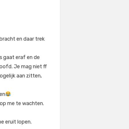
bracht en daar trek
s gaat eraf en de
oofd. Je mag niet ff
gelijk aan zitten,
sen
 op me te wachten.
e eruit lopen.