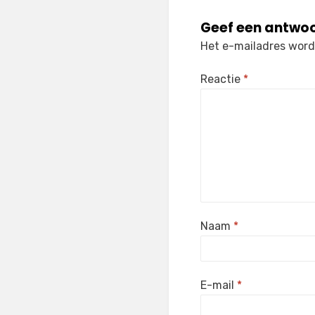
Geef een antwo
Het e-mailadres wordt
Reactie
*
Naam
*
E-mail
*