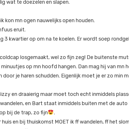
lig wat te doezelen en slapen.
 ik kon mn ogen nauwelijks open houden.
fuus eruit.
og 3 kwartier op om na te koelen. Er wordt soep rondge
coldcap losgemaakt, wel zo fijn zeg! De buitenste mut
5 minuutjes op mn hoofd hangen. Dan mag hij van mn h
 door je haren schudden. Eigenlijk moet je er zo min mo
dizzy en draaierig maar moet toch echt inmiddels plas
wandelen, en Bart staat inmiddels buiten met de auto
p bij de trap, zo fijn
.
r huis en bij thuiskomst MOET ik ff wandelen, ff het slom