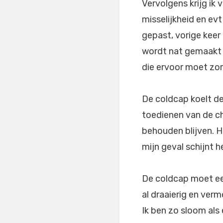
Vervolgens krijg ik 
misselijkheid en ev
gepast, vorige keer
wordt nat gemaakt 
die ervoor moet zo
De coldcap koelt de
toedienen van de c
behouden blijven. Ha
mijn geval schijnt h
De coldcap moet een
al draaierig en ver
Ik ben zo sloom als 