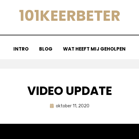
101KEERBETER
INTRO
BLOG
WAT HEEFT MIJ GEHOLPEN
VIDEO UPDATE
Geplaatst
door
oktober 11, 2020
astrid
op