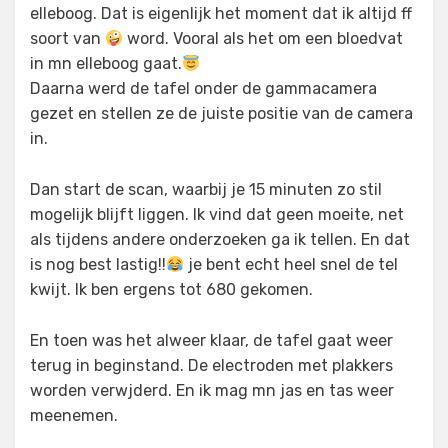
elleboog. Dat is eigenlijk het moment dat ik altijd ff
soort van
word. Vooral als het om een bloedvat
in mn elleboog gaat.
Daarna werd de tafel onder de gammacamera
gezet en stellen ze de juiste positie van de camera
in.
Dan start de scan, waarbij je 15 minuten zo stil
mogelijk blijft liggen. Ik vind dat geen moeite, net
als tijdens andere onderzoeken ga ik tellen. En dat
is nog best lastig!!
je bent echt heel snel de tel
kwijt. Ik ben ergens tot 680 gekomen.
En toen was het alweer klaar, de tafel gaat weer
terug in beginstand. De electroden met plakkers
worden verwjderd. En ik mag mn jas en tas weer
meenemen.