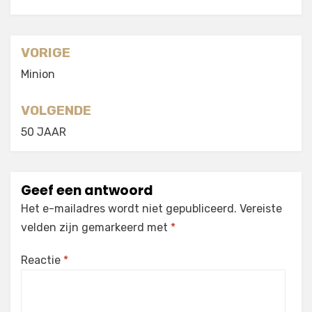
Berichtnavigatie
VORIGE
Minion
VOLGENDE
50 JAAR
Geef een antwoord
Het e-mailadres wordt niet gepubliceerd.
Vereiste
velden zijn gemarkeerd met
*
Reactie
*