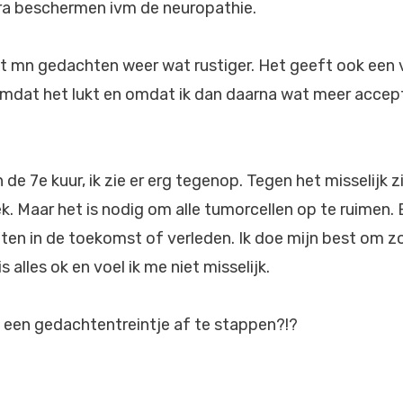
ra beschermen ivm de neuropathie.
 mn gedachten weer wat rustiger. Het geeft ook een 
dat het lukt en omdat ik dan daarna wat meer accepte
de 7e kuur, ik zie er erg tegenop. Tegen het misselijk z
k. Maar het is nodig om alle tumorcellen op te ruimen. 
en in de toekomst of verleden. Ik doe mijn best om zo
is alles ok en voel ik me niet misselijk.
 een gedachtentreintje af te stappen?!?