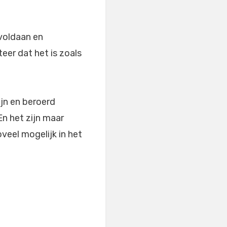
voldaan en
er dat het is zoals
ijn en beroerd
En het zijn maar
veel mogelijk in het