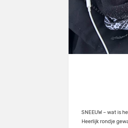
SNEEUW – wat is he
Heerlijk rondje gew