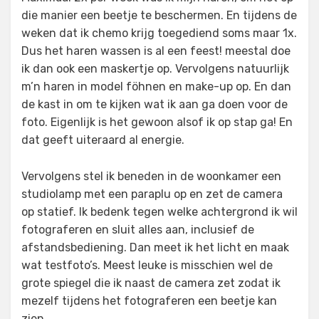
die manier een beetje te beschermen. En tijdens de
weken dat ik chemo krijg toegediend soms maar 1x.
Dus het haren wassen is al een feest! meestal doe
ik dan ook een maskertje op. Vervolgens natuurlijk
m’n haren in model föhnen en make-up op. En dan
de kast in om te kijken wat ik aan ga doen voor de
foto. Eigenlijk is het gewoon alsof ik op stap ga! En
dat geeft uiteraard al energie.
Vervolgens stel ik beneden in de woonkamer een
studiolamp met een paraplu op en zet de camera
op statief. Ik bedenk tegen welke achtergrond ik wil
fotograferen en sluit alles aan, inclusief de
afstandsbediening. Dan meet ik het licht en maak
wat testfoto’s. Meest leuke is misschien wel de
grote spiegel die ik naast de camera zet zodat ik
mezelf tijdens het fotograferen een beetje kan
zien.