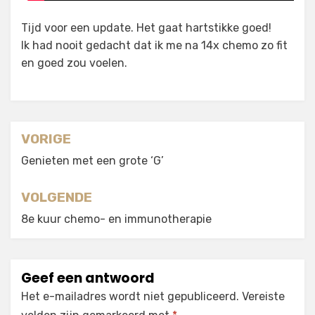
Tijd voor een update. Het gaat hartstikke goed!
Ik had nooit gedacht dat ik me na 14x chemo zo fit
en goed zou voelen.
Berichtnavigatie
VORIGE
Genieten met een grote ‘G’
VOLGENDE
8e kuur chemo- en immunotherapie
Geef een antwoord
Het e-mailadres wordt niet gepubliceerd.
Vereiste