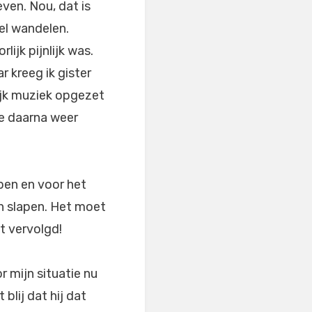
even. Nou, dat is
wel wandelen.
ijk pijnlijk was.
 kreeg ik gister
ijk muziek opgezet
je daarna weer
pen en voor het
n slapen. Het moet
t vervolgd!
 mijn situatie nu
blij dat hij dat