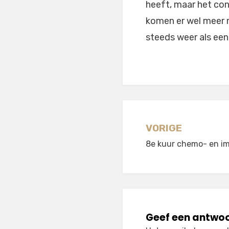
heeft, maar het con
komen er wel meer 
steeds weer als een
Berichtnavi
VORIGE
8e kuur chemo- en i
Geef een antwo