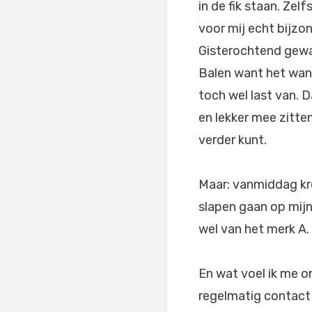
in de fik staan. Zel
voor mij echt bijzon
Gisterochtend gewan
Balen want het wand
toch wel last van. 
en lekker mee zitten
verder kunt.
Maar: vanmiddag kr
slapen gaan op mijn
wel van het merk A.
En wat voel ik me o
regelmatig contact 