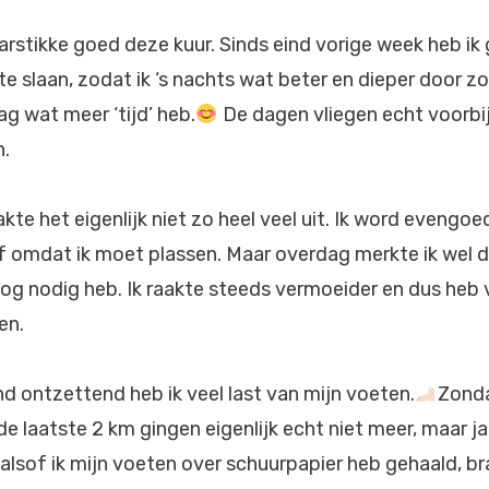
harstikke goed deze kuur. Sinds eind vorige week heb i
e slaan, zodat ik ‘s nachts wat beter en dieper door zo
g wat meer ‘tijd’ heb.
De dagen vliegen echt voorbij 
n.
te het eigenlijk niet zo heel veel uit. Ik word evengoe
f omdat ik moet plassen. Maar overdag merkte ik wel da
og nodig heb. Ik raakte steeds vermoeider en dus he
en.
d ontzettend heb ik veel last van mijn voeten.
Zonda
e laatste 2 km gingen eigenlijk echt niet meer, maar ja
 alsof ik mijn voeten over schuurpapier heb gehaald, br