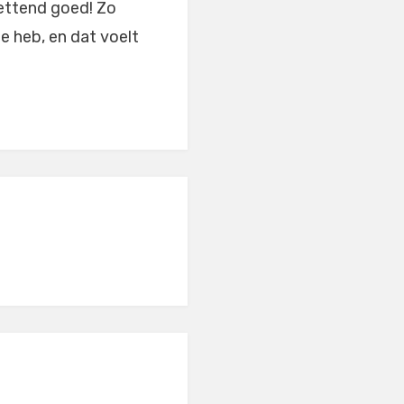
zettend goed! Zo
 heb, en dat voelt