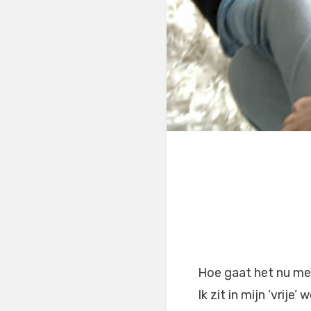
Hoe gaat het nu m
Ik zit in mijn ‘vrije