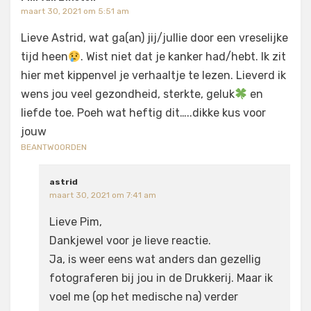
maart 30, 2021 om 5:51 am
Lieve Astrid, wat ga(an) jij/jullie door een vreselijke
tijd heen
. Wist niet dat je kanker had/hebt. Ik zit
hier met kippenvel je verhaaltje te lezen. Lieverd ik
wens jou veel gezondheid, sterkte, geluk
en
liefde toe. Poeh wat heftig dit…..dikke kus voor
jouw
BEANTWOORDEN
astrid
maart 30, 2021 om 7:41 am
Lieve Pim,
Dankjewel voor je lieve reactie.
Ja, is weer eens wat anders dan gezellig
fotograferen bij jou in de Drukkerij. Maar ik
voel me (op het medische na) verder