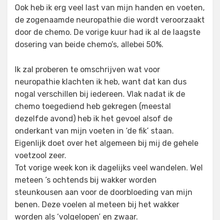
Ook heb ik erg veel last van mijn handen en voeten,
de zogenaamde neuropathie die wordt veroorzaakt
door de chemo. De vorige kuur had ik al de laagste
dosering van beide chemo’s, allebei 50%.
Ik zal proberen te omschrijven wat voor
neuropathie klachten ik heb, want dat kan dus
nogal verschillen bij iedereen. Vlak nadat ik de
chemo toegediend heb gekregen (meestal
dezelfde avond) heb ik het gevoel alsof de
onderkant van mijn voeten in ‘de fik’ staan.
Eigenlijk doet over het algemeen bij mij de gehele
voetzool zeer.
Tot vorige week kon ik dagelijks veel wandelen. Wel
meteen ’s ochtends bij wakker worden
steunkousen aan voor de doorbloeding van mijn
benen. Deze voelen al meteen bij het wakker
worden als ‘volgelopen’ en zwaar.