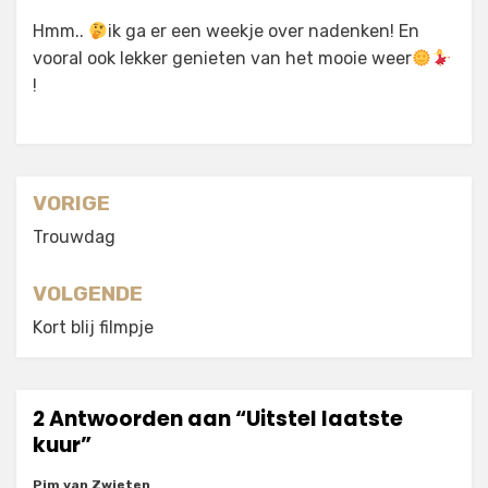
Hmm..
ik ga er een weekje over nadenken! En
vooral ook lekker genieten van het mooie weer
!
Berichtnavigatie
VORIGE
Trouwdag
VOLGENDE
Kort blij filmpje
2 Antwoorden aan “Uitstel laatste
kuur”
Pim van Zwieten