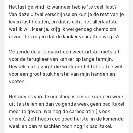
Het lastige vind ik: wanneer heb je ‘te veel’ last?
Van deze uitval verschijnselen kun je de rest van je
leven last houden, en dat is echt het allerlaatste
wat ik wil. Maar ja, krijg ik wel genoeg chemo om
ervoor te zorgen dat de kanker voor altijd weg is?
Volgende de arts maakt een week uitstel niets uit
voor de terugkeer van kanker op lange termijn.
Gevoelsmatig zorgt die week uitstel tot nu toe wel
voor een groot stuk herstel van mijn handen en
voeten.
Het advies van de oncoloog is om de kuur een week
uit te stellen en dan volgende week geen paclitaxel
meer te geven. Wel nog de carboplatin (is ook
chemo). Zelf hoop ik op goed herstel in de komende
week en dan misschien toch nog 1x paclitaxel.