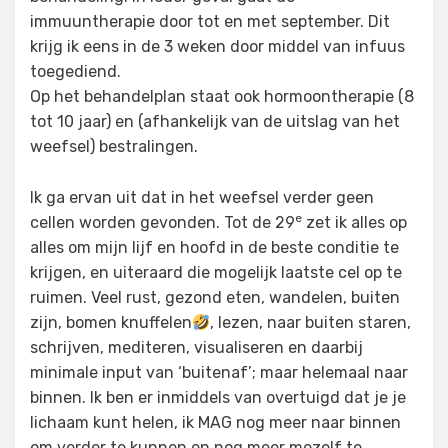
immuuntherapie door tot en met september. Dit
krijg ik eens in de 3 weken door middel van infuus
toegediend.
Op het behandelplan staat ook hormoontherapie (8
tot 10 jaar) en (afhankelijk van de uitslag van het
weefsel) bestralingen.
Ik ga ervan uit dat in het weefsel verder geen
e
cellen worden gevonden. Tot de 29
zet ik alles op
alles om mijn lijf en hoofd in de beste conditie te
krijgen, en uiteraard die mogelijk laatste cel op te
ruimen. Veel rust, gezond eten, wandelen, buiten
zijn, bomen knuffelen
, lezen, naar buiten staren,
schrijven, mediteren, visualiseren en daarbij
minimale input van ‘buitenaf’; maar helemaal naar
binnen. Ik ben er inmiddels van overtuigd dat je je
lichaam kunt helen, ik MAG nog meer naar binnen
om verder te kunnen en nog meer mezelf te