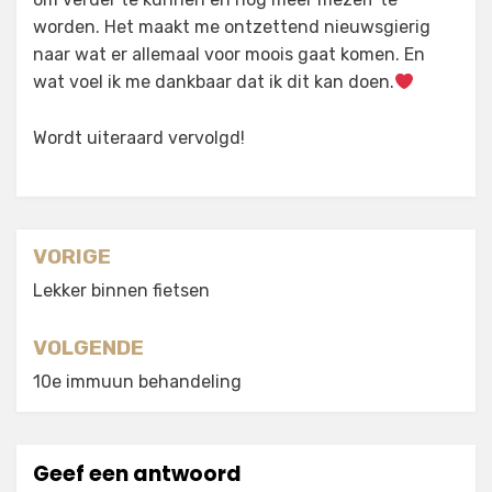
worden. Het maakt me ontzettend nieuwsgierig
naar wat er allemaal voor moois gaat komen. En
wat voel ik me dankbaar dat ik dit kan doen.
Wordt uiteraard vervolgd!
Berichtnavigatie
VORIGE
Lekker binnen fietsen
VOLGENDE
10e immuun behandeling
Geef een antwoord