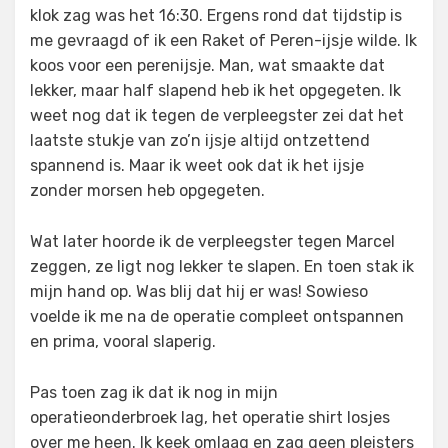
klok zag was het 16:30. Ergens rond dat tijdstip is
me gevraagd of ik een Raket of Peren-ijsje wilde. Ik
koos voor een perenijsje. Man, wat smaakte dat
lekker, maar half slapend heb ik het opgegeten. Ik
weet nog dat ik tegen de verpleegster zei dat het
laatste stukje van zo’n ijsje altijd ontzettend
spannend is. Maar ik weet ook dat ik het ijsje
zonder morsen heb opgegeten.
Wat later hoorde ik de verpleegster tegen Marcel
zeggen, ze ligt nog lekker te slapen. En toen stak ik
mijn hand op. Was blij dat hij er was! Sowieso
voelde ik me na de operatie compleet ontspannen
en prima, vooral slaperig.
Pas toen zag ik dat ik nog in mijn
operatieonderbroek lag, het operatie shirt losjes
over me heen. Ik keek omlaag en zag geen pleisters