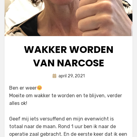
WAKKER WORDEN
VAN NARCOSE
Geplaatst
door
april 29, 2021
astrid
op
Ben er weer
Moeite om wakker te worden en te blijven, verder
alles ok!
Geef mij iets versuffend en mijn evenwicht is
totaal naar de maan. Rond 1 uur ben ik naar de
operatie zaal gebracht. En de eerste keer dat ik een