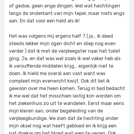
of gedoe, geen enge dingen. Wel wat hechtingen
langs de onderkant van mijn tepel, maar niets engs
aan. En dat voor een held als ik!
Het was volgens mij ergens half 7 (ja… ik deed
steeds lekker mijn ogen dicht en sliep nog even
verder ) dat ik met de verpleegster naar het toilet
ging. Ja, en dat was wel zoals ik wel vaker heb als
ik versuffende middelen krijg… eigenlijk niet te
doen. Ik hield me overal aan vast want was
compleet mijn evenwicht kwijt. Ook dit liet ik
gewoon over me heen komen. Terug in bed bedacht
ik me wel dat het misschien lastig kon worden om
het ziekenhuis zo uit te wandelen. Eerst maar eens
mijn kleren aan, onder begeleiding van de
verpleegkundige. We zien dat de hechting onder
mijn oksel nog wat heeft gebloed en ik krijg een
nat doekje om het bloed wat weg te vegen. Ook