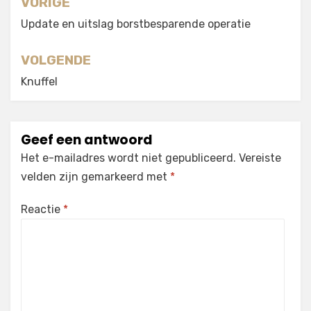
Berichtnavigatie
VORIGE
Update en uitslag borstbesparende operatie
VOLGENDE
Knuffel
Geef een antwoord
Het e-mailadres wordt niet gepubliceerd.
Vereiste
velden zijn gemarkeerd met
*
Reactie
*