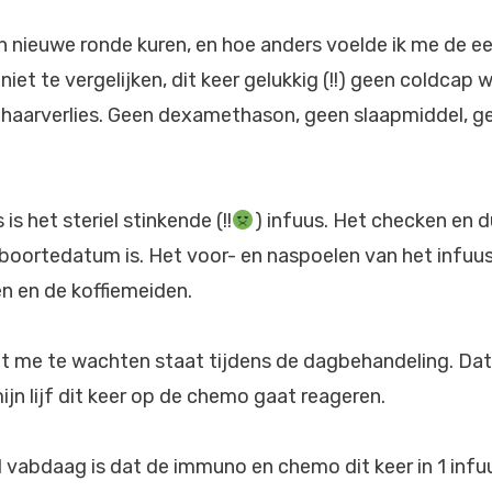
 nieuwe ronde kuren, en hoe anders voelde ik me de eer
 niet te vergelijken, dit keer gelukkig (!!) geen coldcap
 haarverlies. Geen dexamethason, geen slaapmiddel, g
is het steriel stinkende (!!
) infuus. Het checken en
eboortedatum is. Het voor- en naspoelen van het infuu
n en de koffiemeiden.
 me te wachten staat tijdens de dagbehandeling. Dat s
mijn lijf dit keer op de chemo gaat reageren.
 vabdaag is dat de immuno en chemo dit keer in 1 infu