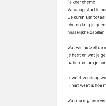
1e keer chemo.
Vandaag startte een
De kuren zijn totaal
chemo krijg je geen
misselijkheidspillen.
Wat wel hetzelfde is 
je heet en wat je g
patienten om je hee
Ik weet vandaag wat
ik niet weet is hoe 
Wat me erg mee viel