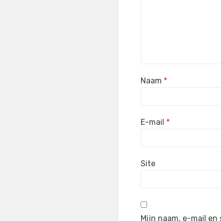
Naam
*
E-mail
*
Site
Mijn naam, e-mail en 