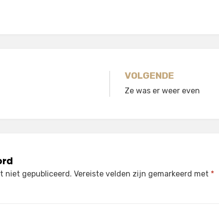
gatie
VOLGENDE
Ze was er weer even
ord
 niet gepubliceerd.
Vereiste velden zijn gemarkeerd met
*