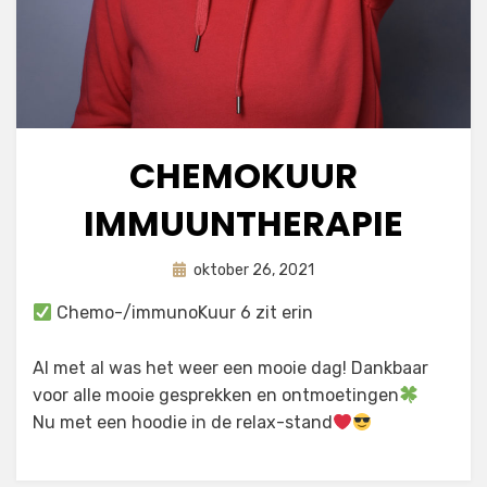
CHEMOKUUR
IMMUUNTHERAPIE
Geplaatst
door
oktober 26, 2021
astrid
op
Chemo-/immunoKuur 6 zit erin
Al met al was het weer een mooie dag! Dankbaar
voor alle mooie gesprekken en ontmoetingen
Nu met een hoodie in de relax-stand