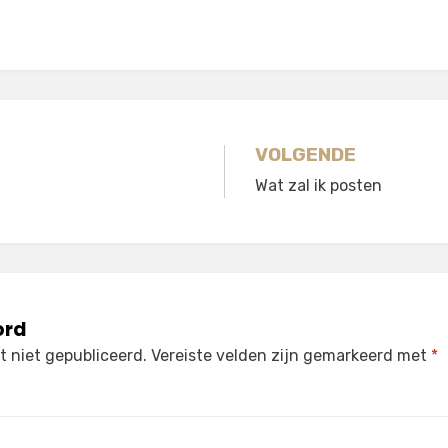
gatie
VOLGENDE
Wat zal ik posten
ord
 niet gepubliceerd.
Vereiste velden zijn gemarkeerd met
*