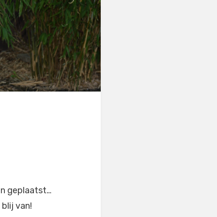
en geplaatst…
blij van!