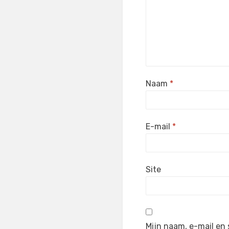
Naam
*
E-mail
*
Site
Mijn naam, e-mail en 