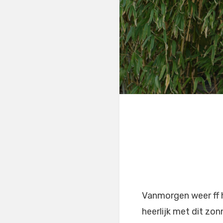
Vanmorgen weer ff h
heerlijk met dit zon