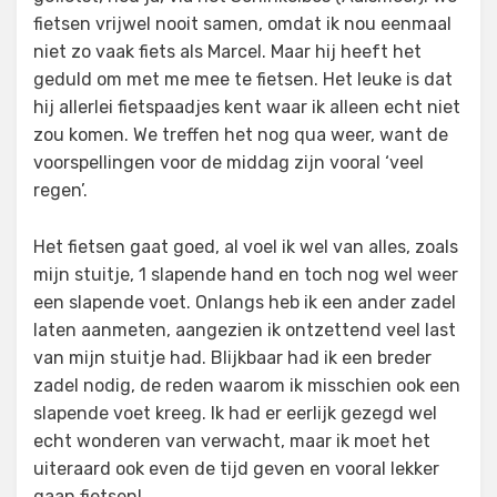
fietsen vrijwel nooit samen, omdat ik nou eenmaal
niet zo vaak fiets als Marcel. Maar hij heeft het
geduld om met me mee te fietsen. Het leuke is dat
hij allerlei fietspaadjes kent waar ik alleen echt niet
zou komen. We treffen het nog qua weer, want de
voorspellingen voor de middag zijn vooral ‘veel
regen’.
Het fietsen gaat goed, al voel ik wel van alles, zoals
mijn stuitje, 1 slapende hand en toch nog wel weer
een slapende voet. Onlangs heb ik een ander zadel
laten aanmeten, aangezien ik ontzettend veel last
van mijn stuitje had. Blijkbaar had ik een breder
zadel nodig, de reden waarom ik misschien ook een
slapende voet kreeg. Ik had er eerlijk gezegd wel
echt wonderen van verwacht, maar ik moet het
uiteraard ook even de tijd geven en vooral lekker
gaan fietsen!