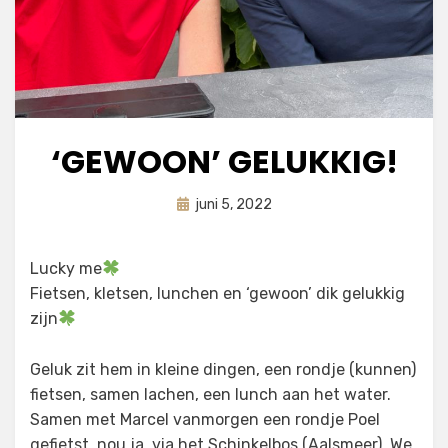
‘GEWOON’ GELUKKIG!
Geplaatst
door
juni 5, 2022
astrid
op
Lucky me
Fietsen, kletsen, lunchen en ‘gewoon’ dik gelukkig
zijn
Geluk zit hem in kleine dingen, een rondje (kunnen)
fietsen, samen lachen, een lunch aan het water.
Samen met Marcel vanmorgen een rondje Poel
gefietst, nou ja, via het Schinkelbos (Aalsmeer). We