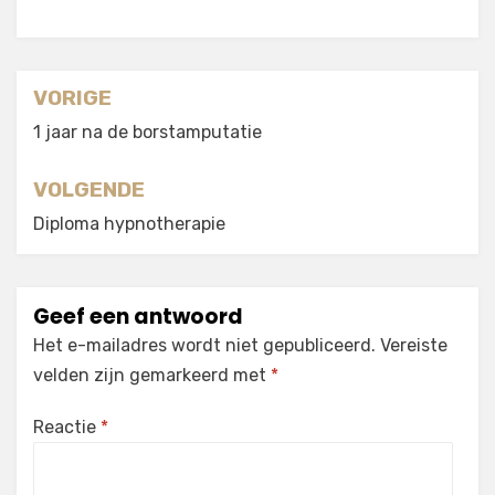
Berichtnavigatie
VORIGE
1 jaar na de borstamputatie
VOLGENDE
Diploma hypnotherapie
Geef een antwoord
Het e-mailadres wordt niet gepubliceerd.
Vereiste
velden zijn gemarkeerd met
*
Reactie
*