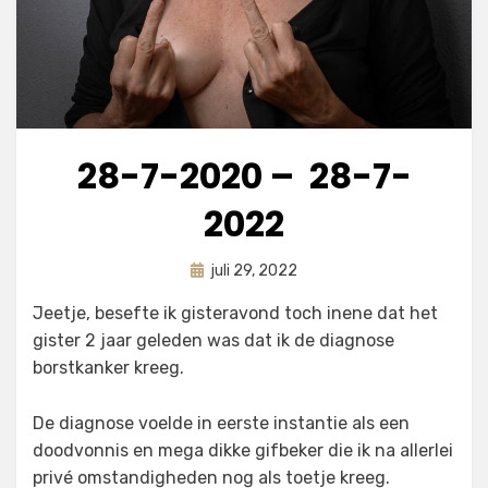
28-7-2020 – 28-7-
2022
Geplaatst
door
juli 29, 2022
astrid
op
Jeetje, besefte ik gisteravond toch inene dat het
gister 2 jaar geleden was dat ik de diagnose
borstkanker kreeg.
De diagnose voelde in eerste instantie als een
doodvonnis en mega dikke gifbeker die ik na allerlei
privé omstandigheden nog als toetje kreeg.