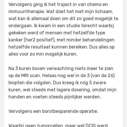
Vervolgens ging ik het traject in van chemo en
immuuntherapie. Wat doet het met mijn lichaam,
wat kan ik allemaal doen om dit zo goed mogelijk te
ondergaan. Ik kwam in een studie terecht waarbij
gekeken werd of mensen met hetzelfde type
kanker (her2 positief), met minder behandelingen
hetzelfde resultaat kunnen bereiken. Dus alles op
alles voor zo min mogelijk kuren.
Na 3 kuren boven verwachting niets meer te zien
op de MRI scan. Helaas nog wel in de 3 (van de 26)
biopten die volgden. Dus kreeg ik nóg 5 zware
kuren, wel steeds met lagere dosering, omdat mijn
handen en voeten steeds pijnlijker werden.
Vervolgens een borstbesparende operatie.
Waarbij geen tumorcellen, maar wel DCIS werd