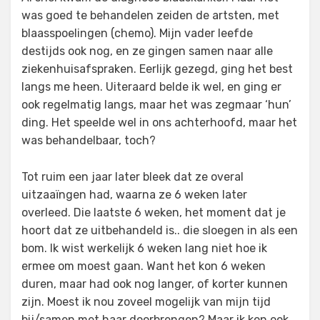
was goed te behandelen zeiden de artsten, met
blaasspoelingen (chemo). Mijn vader leefde
destijds ook nog, en ze gingen samen naar alle
ziekenhuisafspraken. Eerlijk gezegd, ging het best
langs me heen. Uiteraard belde ik wel, en ging er
ook regelmatig langs, maar het was zegmaar ‘hun’
ding. Het speelde wel in ons achterhoofd, maar het
was behandelbaar, toch?
Tot ruim een jaar later bleek dat ze overal
uitzaaïngen had, waarna ze 6 weken later
overleed. Die laatste 6 weken, het moment dat je
hoort dat ze uitbehandeld is.. die sloegen in als een
bom. Ik wist werkelijk 6 weken lang niet hoe ik
ermee om moest gaan. Want het kon 6 weken
duren, maar had ook nog langer, of korter kunnen
zijn. Moest ik nou zoveel mogelijk van mijn tijd
bij/samen met haar doorbrengen? Maar ik kon ook