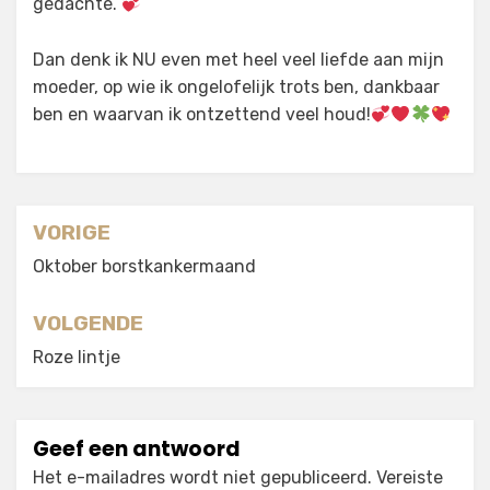
gedachte.
Dan denk ik NU even met heel veel liefde aan mijn
moeder, op wie ik ongelofelijk trots ben, dankbaar
ben en waarvan ik ontzettend veel houd!
Berichtnavigatie
VORIGE
Oktober borstkankermaand
VOLGENDE
Roze lintje
Geef een antwoord
Het e-mailadres wordt niet gepubliceerd.
Vereiste