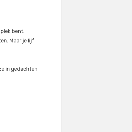
 plek bent.
en. Maar je lijf
eze in gedachten