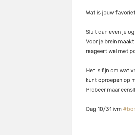
Wat is jouw favorie
Sluit dan even je oge
Voor je brein maakt h
reageert wel met po
Het is fijn om wat 
kunt oproepen op m
Probeer maar eens!!
Dag 10/31 ivm
#bor