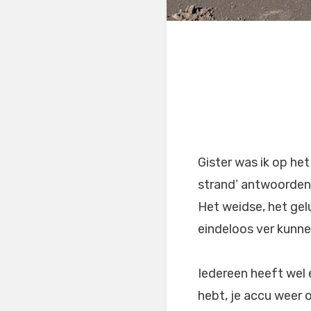
Gister was ik op het 
strand’ antwoorden
Het weidse, het gelu
eindeloos ver kunnen
Iedereen heeft wel e
hebt, je accu weer 