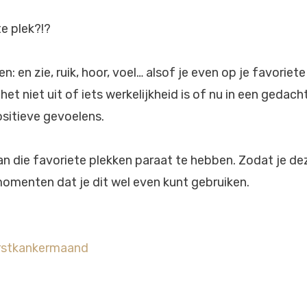
te plek?!?
n: en zie, ruik, hoor, voel… alsof je even op je favoriete
et niet uit of iets werkelijkheid is of nu in een gedacht
sitieve gevoelens.
van die favoriete plekken paraat te hebben. Zodat je d
omenten dat je dit wel even kunt gebruiken.
stkankermaand