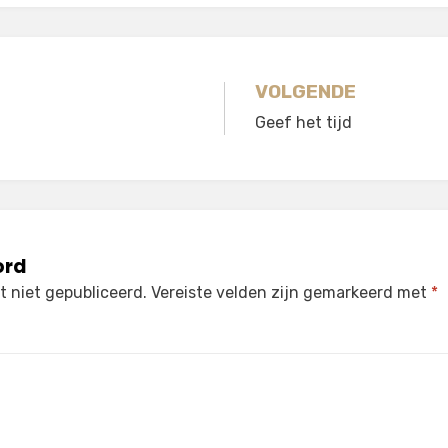
gatie
VOLGENDE
Geef het tijd
ord
 niet gepubliceerd.
Vereiste velden zijn gemarkeerd met
*