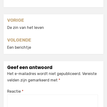
Berichtnavigatie
VORIGE
De zin van het leven
VOLGENDE
Een berichtje
Geef een antwoord
Het e-mailadres wordt niet gepubliceerd.
Vereiste
velden zijn gemarkeerd met
*
Reactie
*