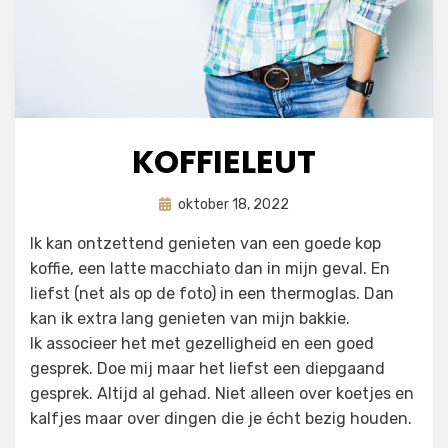
KOFFIELEUT
Geplaatst
door
oktober 18, 2022
astrid
op
Ik kan ontzettend genieten van een goede kop
koffie, een latte macchiato dan in mijn geval. En
liefst (net als op de foto) in een thermoglas. Dan
kan ik extra lang genieten van mijn bakkie.
Ik associeer het met gezelligheid en een goed
gesprek. Doe mij maar het liefst een diepgaand
gesprek. Altijd al gehad. Niet alleen over koetjes en
kalfjes maar over dingen die je écht bezig houden.