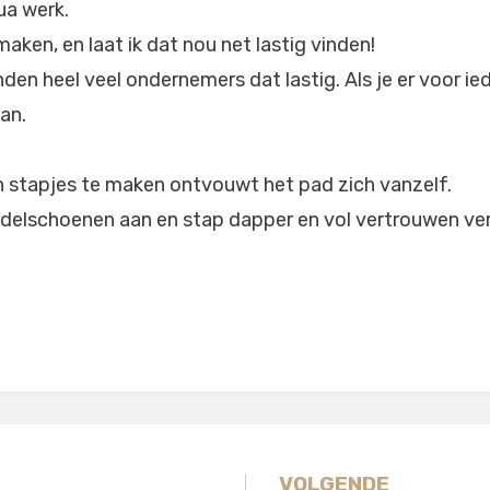
ua werk.
aken, en laat ik dat nou net lastig vinden!
den heel veel ondernemers dat lastig. Als je er voor iede
an.
 stapjes te maken ontvouwt het pad zich vanzelf.
ndelschoenen aan en stap dapper en vol vertrouwen ver
VOLGENDE