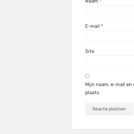
Naam
*
E-mail
*
Site
Mijn naam, e-mail en 
plaats.