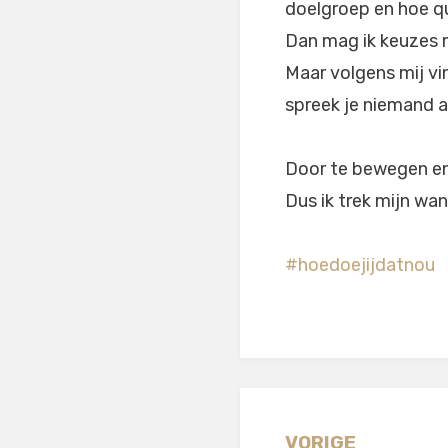
doelgroep en hoe q
Dan mag ik keuzes m
Maar volgens mij vin
spreek je niemand a
Door te bewegen en
Dus ik trek mijn wa
#hoedoejijdatnou
VORIGE