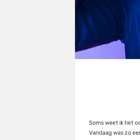
Soms weet ik het oo
Vandaag was zo een 