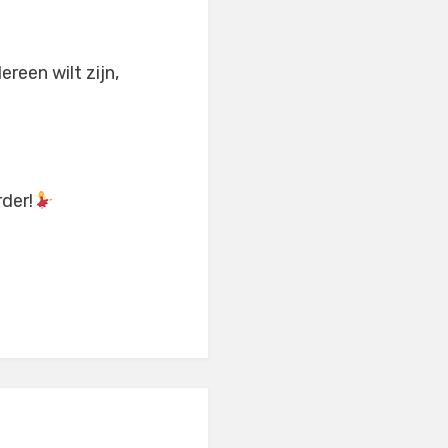
reen wilt zijn,
der!