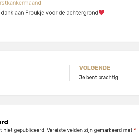
rstkankermaand
dank aan Froukje voor de achtergrond
gatie
VOLGENDE
Je bent prachtig
ord
 niet gepubliceerd.
Vereiste velden zijn gemarkeerd met
*