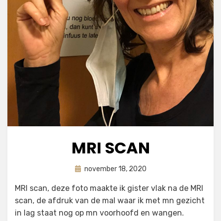
MRI SCAN
Geplaatst
door
november 18, 2020
astrid
op
MRI scan, deze foto maakte ik gister vlak na de MRI
scan, de afdruk van de mal waar ik met mn gezicht
in lag staat nog op mn voorhoofd en wangen.