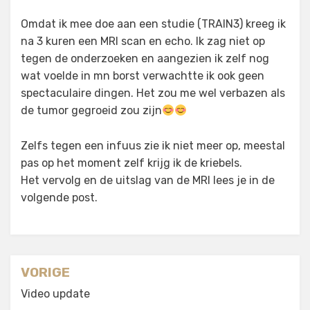
Omdat ik mee doe aan een studie (TRAIN3) kreeg ik
na 3 kuren een MRI scan en echo. Ik zag niet op
tegen de onderzoeken en aangezien ik zelf nog
wat voelde in mn borst verwachtte ik ook geen
spectaculaire dingen. Het zou me wel verbazen als
de tumor gegroeid zou zijn
Zelfs tegen een infuus zie ik niet meer op, meestal
pas op het moment zelf krijg ik de kriebels.
Het vervolg en de uitslag van de MRI lees je in de
volgende post.
Berichtnavigatie
VORIGE
Video update