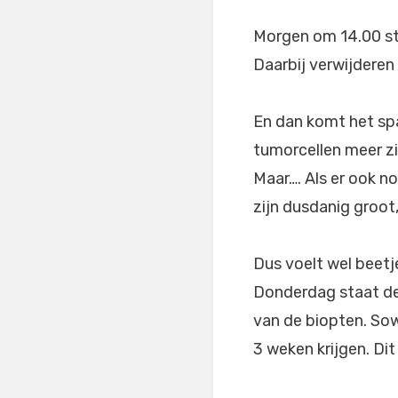
Morgen om 14.00 sta
Daarbij verwijderen
En dan komt het spa
tumorcellen meer zi
Maar…. Als er ook no
zijn dusdanig groot,
Dus voelt wel beetje
Donderdag staat de
van de biopten. Sow
3 weken krijgen. Di