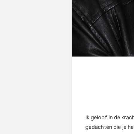
Ik geloof in de kra
gedachten die je h